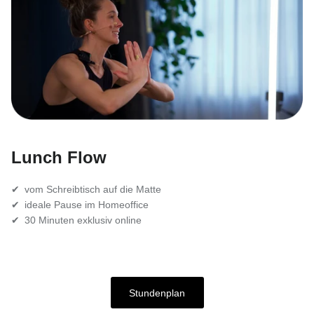
Lunch Flow
✔ vom Schreibtisch auf die Matte
✔ ideale Pause im Homeoffice
✔ 30 Minuten exklusiv online
Stundenplan