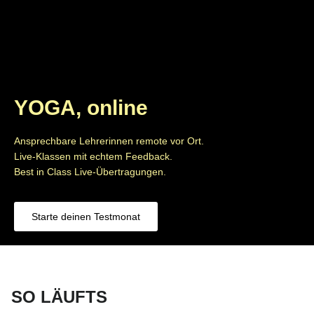
YOGA, online
Ansprechbare Lehrerinnen remote vor Ort.
Live-Klassen mit echtem Feedback.
Best in Class Live-Übertragungen.
Starte deinen Testmonat
SO LÄUFTS